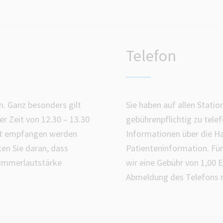
Telefon
. Ganz besonders gilt
Sie haben auf allen Statio
er Zeit von 12.30 – 13.30
gebührenpflichtig zu tele
cht empfangen werden
Informationen über die Ha
en Sie daran, dass
Patienteninformation. Für
Zimmerlautstärke
wir eine Gebühr von 1,00 E
Abmeldung des Telefons r