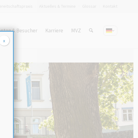
ereitschaftspraxis
Aktuelles & Termine
Glossar
Kontakt
enten & Besucher
Karriere
MVZ
x