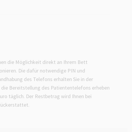
nen die Möglichkeit direkt an Ihrem Bett
fonieren. Die dafür notwendige PIN und
ndhabung des Telefons erhalten Sie in der
 die Bereitstellung des Patiententelefons erheben
uro täglich. Der Restbetrag wird Ihnen bei
ückerstattet.