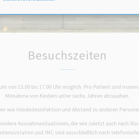
Besuchszeiten
aum von 15.00 bis 17.00 Uhr möglich. Pro Patient sind maxima
Mitnahme von Kindern unter sechs Jahren abzusehen.
ten wie Händedesinfektion und Abstand zu anderen Personen
esondere Ausnahmesituationen, die wie zuletzt auch nach R
ntensivstation und IMC sind ausschließlich nach telefonisch