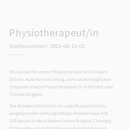
Physiotherapeut/in
Stellenummer: 2021-08-13-02
Wir suchen für unsere Physiotherapie im Klinikum
Döbeln, Außenstelle Leisnig, zum nächstmöglichen
Zeitpunkt eine/n Physiotherapeut/in in Vollzeit oder
Teilzeittätigkeit.
Das Klinikum Döbeln ist ein zukunftsorientiertes,
ausgesprochen leistungsfähiges Krankenhaus mit
210 Betten in den Kliniken Innere Medizin, Chirurgie,
Orthopädie und Unfallchirurgie, Anästhesiologie/