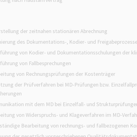
n
rstellung der zeitnahen stationären Abrechnung
ierung des Dokumentations-, Kodier- und Freigabeprozess
führung von Kodier- und Dokumentationsschulungen der klin
führung von Fallbesprechungen
eitung von Rechnungsprüfungen der Kostenträger
zung der Prüfverfahren bei MD-Prüfungen bzw. Einzelfallp
cherungen
nikation mit dem MD bei Einzelfall- und Strukturprüfunge
eitung von Widerspruchs- und Klageverfahren im MD-Verfah
ständige Bearbeitung von rechnungs- und fallbezogenen Ko
uung der gesetzlich vorgeschriebenen Qualitätsdokumentat