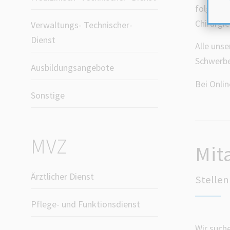
folgende
Chirurgi
Verwaltungs- Technischer-
Dienst
Alle uns
Schwerbe
Ausbildungsangebote
Bei Onli
Sonstige
MVZ
Mit
Ärztlicher Dienst
Stelle
Pflege- und Funktionsdienst
Wir suc