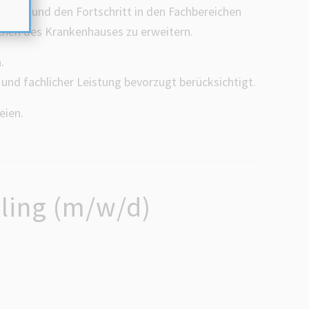
tärken und den Fortschritt in den Fachbereichen
ichen des Krankenhauses zu erweitern.
.
nd fachlicher Leistung bevorzugt berücksichtigt.
eien.
lling (m/w/d)