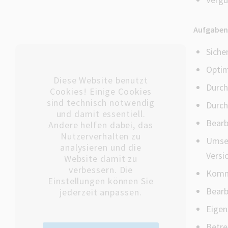
Aufgabe
Siche
Optim
Diese Website benutzt
Durch
Cookies! Einige Cookies
sind technisch notwendig
Durch
und damit essentiell.
Bearb
Andere helfen dabei, das
Nutzerverhalten zu
Umset
analysieren und die
Versi
Website damit zu
verbessern. Die
Kommu
Einstellungen können Sie
Bearb
jederzeit anpassen.
Eigen
Betre