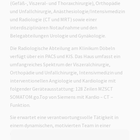
(Gefäß-, Viszeral- und Thoraxchirurgie), Orthopädie
und Unfallchirurgie, Anästhesiologie/Intensivmedizin
und Radiologie (CT und MRT) sowie einer
interdisziplinären Notaufnahme und den
Belegabteilungen Urologie und Gynäkologie.
Die Radiologische Abteilung am Klinikum Döbeln
verfügt über ein PACS und KIS. Das Haus umfasst ein
umfangreiches Spektrum der Viszeralchirurgie,
Orthopädie und Unfallchirurgie, Intensivmedizin und
interventionellen Angiologie und Kardiologie mit
folgender Geräteausstattung: 128 Zeilen MZSCT
SOMATOM.go.Top von Siemens mit Kardio – CT –
Funktion.
Sie erwartet eine verantwortungsvolle Tätigkeit in
einem dynamischen, motivierten Team in einer
modernen Klinik.