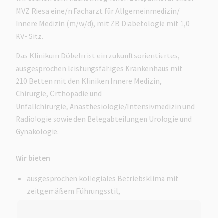
MVZ Riesa eine/n Facharzt für Allgemeinmedizin/
Innere Medizin (m/w/d), mit ZB Diabetologie mit 1,0
KV- Sitz.
Das Klinikum Döbeln ist ein zukunftsorientiertes,
ausgesprochen leistungsfähiges Krankenhaus mit
210 Betten mit den Kliniken Innere Medizin,
Chirurgie, Orthopädie und
Unfallchirurgie, Anästhesiologie/Intensivmedizin und
Radiologie sowie den Belegabteilungen Urologie und
Gynäkologie.
Wir bieten
ausgesprochen kollegiales Betriebsklima mit
zeitgemäßem Führungsstil,
gute Unterstützung durch das Klinikum in